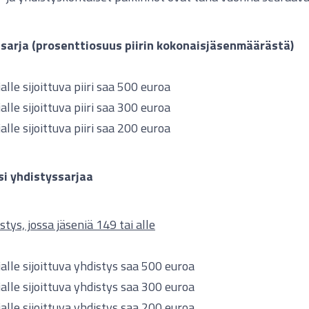
risarja (prosenttiosuus piirin kokonaisjäsenmäärästä)
ijalle sijoittuva piiri saa 500 euroa
ijalle sijoittuva piiri saa 300 euroa
ijalle sijoittuva piiri saa 200 euroa
si yhdistyssarjaa
stys, jossa jäseniä 149 tai alle
ijalle sijoittuva yhdistys saa 500 euroa
ijalle sijoittuva yhdistys saa 300 euroa
ijalle sijoittuva yhdistys saa 200 euroa