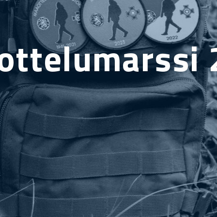
ottelumarssi 