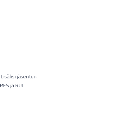
 Lisäksi jäsenten
 RES ja RUL