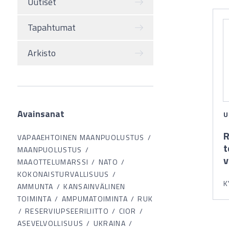
Uutiset
Tapahtumat
Arkisto
Avainsanat
U
R
VAPAAEHTOINEN MAANPUOLUSTUS
t
MAANPUOLUSTUS
v
MAAOTTELUMARSSI
NATO
KOKONAISTURVALLISUUS
K
AMMUNTA
KANSAINVÄLINEN
TOIMINTA
AMPUMATOIMINTA
RUK
RESERVIUPSEERILIITTO
CIOR
ASEVELVOLLISUUS
UKRAINA