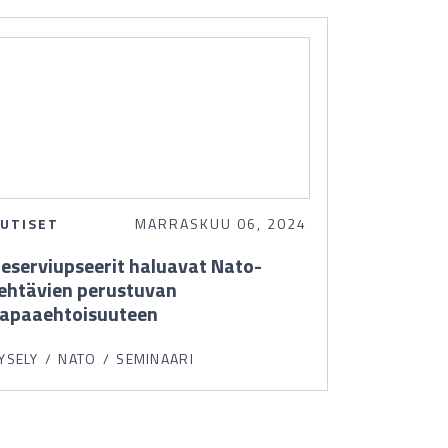
UTISET
MARRASKUU 06, 2024
eserviupseerit haluavat Nato-
ehtävien perustuvan
apaaehtoisuuteen
YSELY
NATO
SEMINAARI