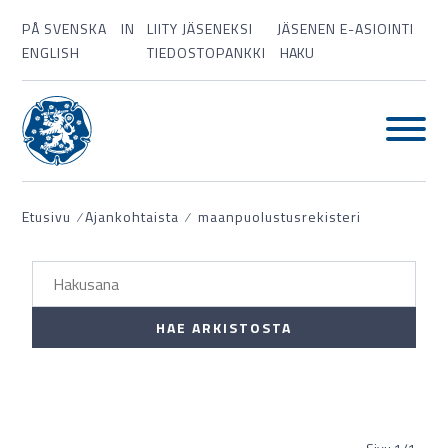
PÅ SVENSKA
IN
LIITY JÄSENEKSI
JÄSENEN E-ASIOINTI
ENGLISH
TIEDOSTOPANKKI
HAKU
Etusivu
⁄
Ajankohtaista
⁄
maanpuolustusrekisteri