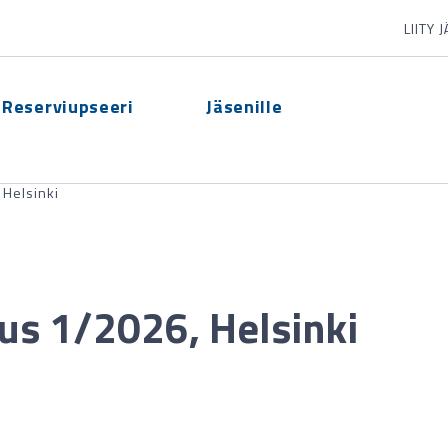
LIITY 
Reserviupseeri
Jäsenille
 Helsinki
itus 1/2026, Helsinki