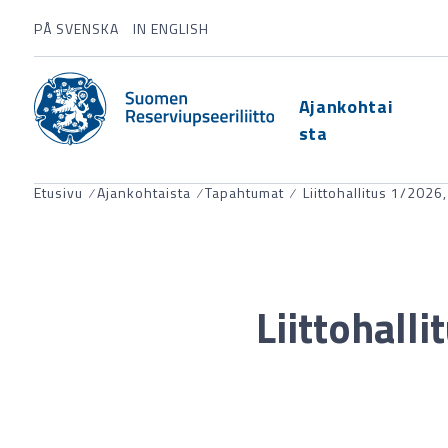
PÅ SVENSKA
IN ENGLISH
Ajankohtai
sta
Etusivu
⁄
Ajankohtaista
⁄
Tapahtumat
⁄
Liittohallitus 1/2026,
Liittohall