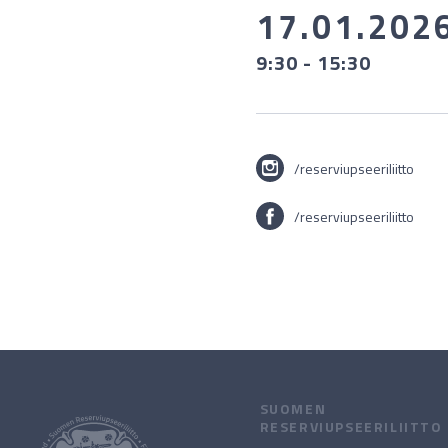
17.01.202
9:30 - 15:30
/reserviupseeriliitto
/reserviupseeriliitto
SUOMEN
RESERVIUPSEERILIITTO