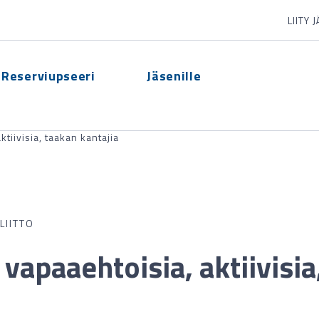
LIITY 
Reserviupseeri
Jäsenille
tiivisia, taakan kantajia
LIITTO
vapaaehtoisia, aktiivisia