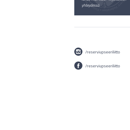
yhteydessä.
/reserviupseeriliitto
/reserviupseeriliitto