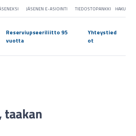
JÄSENEKSI
JÄSENEN E-ASIOINTI
TIEDOSTOPANKKI
HAKU
Reserviupseeriliitto 95
Yhteystied
vuotta
ot
, taakan