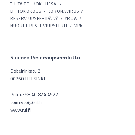
TULTA TOUKOKUUSSA!
LIITTOKOKOUS
KORONAVIRUS
RESERVIUPSEERIPÄIVÄ
YROW
NUORET RESERVIUPSEERIT
MPK
Suomen Reserviupseeriliitto
Döbelninkatu 2
00260 HELSINKI
Puh +358 40 824 4522
toimisto@rul.fi
www.rul.fi