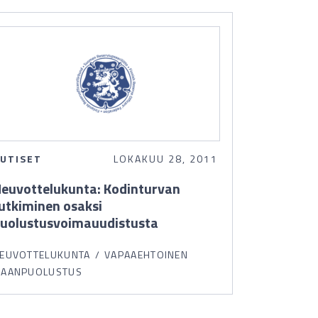
UTISET
LOKAKUU 28, 2011
euvottelukunta: Kodinturvan
utkiminen osaksi
uolustusvoimauudistusta
EUVOTTELUKUNTA
VAPAAEHTOINEN
AANPUOLUSTUS